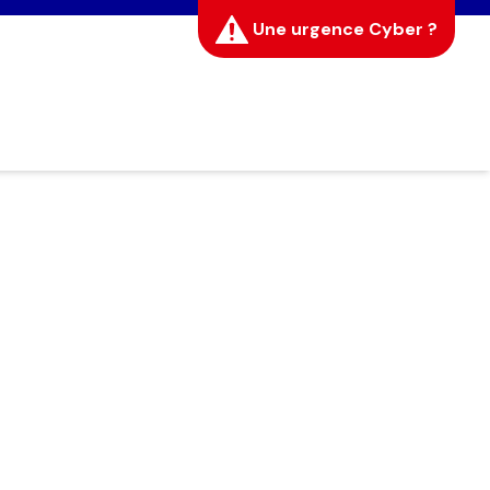
Une urgence Cyber ?
Fermer