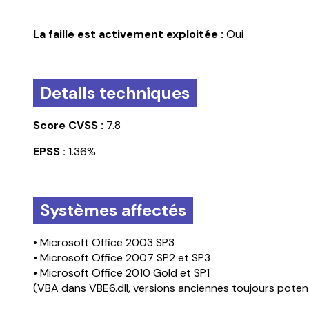
La faille est activement exploitée :
Oui
Details techniques
Score CVSS :
7.8
EPSS :
1.36%
Systèmes affectés
• Microsoft Office 2003 SP3
• Microsoft Office 2007 SP2 et SP3
• Microsoft Office 2010 Gold et SP1
(VBA dans VBE6.dll, versions anciennes toujours potent