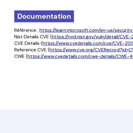
Documentation
Référence :
https://learn.microsoft.com/en-us/securi
Nist Details CVE (
https://nvd.nist.gov/vuln/detail/CVE
CVE Details (
https://www.cvedetails.com/cve/CVE-201
Reference CVE (
https://www.cve.org/CVERecord?id=
CWE (
https://www.cvedetails.com/cwe-details/CWE-