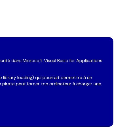
curité dans Microsoft Visual Basic for Applications
library loading) qui pourrait permettre à un
un pirate peut forcer ton ordinateur à charger une
ER
 ma