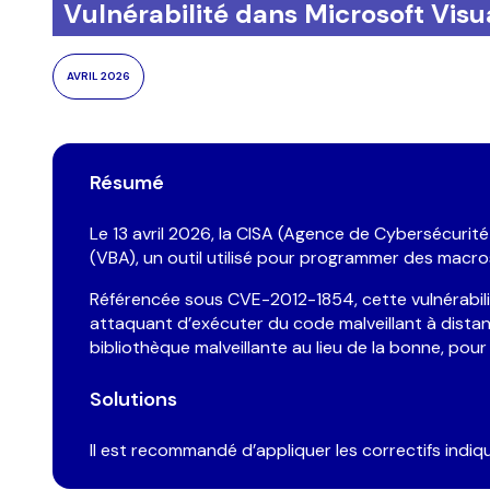
Vulnérabilité dans Microsoft Visu
État
AVRIL 2026
Mes
Résumé
Le 13 avril 2026, la CISA (Agence de Cybersécurité 
(VBA), un outil utilisé pour programmer des macros
Référencée sous CVE-2012-1854, cette vulnérabilit
attaquant d’exécuter du code malveillant à distanc
bibliothèque malveillante au lieu de la bonne, pour 
J
R
Solutions
d
Cap
Il est recommandé d’appliquer les correctifs indiq