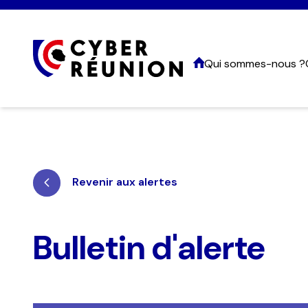
Qui sommes-nous ?
Nom 
Revenir aux alertes
Nom
Bulletin d'alerte
Emai
Tél