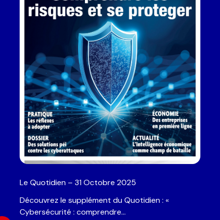
Le Quotidien – 31 Octobre 2025
Découvrez le supplément du Quotidien : «
Cybersécurité : comprendre…