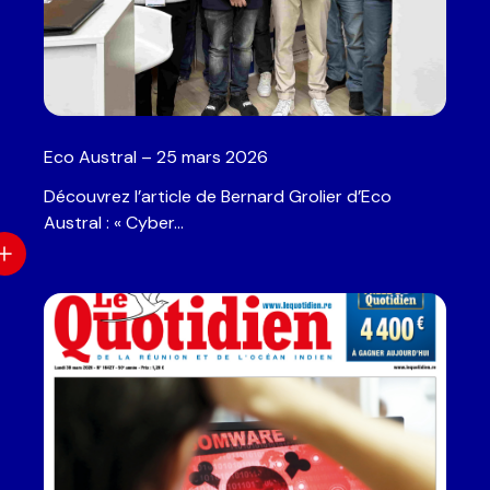
Eco Austral – 25 mars 2026
Découvrez l’article de Bernard Grolier d’Eco
Austral : « Cyber…