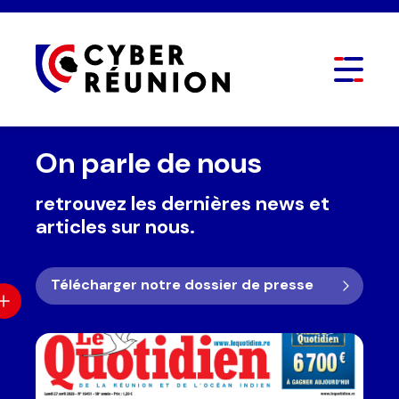
On parle de nous
retrouvez les dernières news et
articles sur nous.
Nom de l'entreprise
*
Télécharger notre dossier de presse
Vous êtes
*
Nom Prénom
*