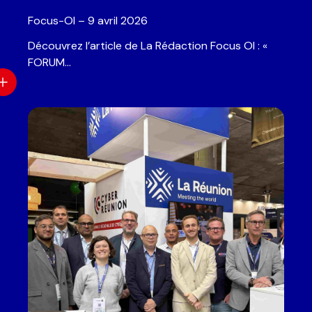
Focus-OI – 9 avril 2026
Découvrez l’article de La Rédaction Focus OI : «
FORUM…