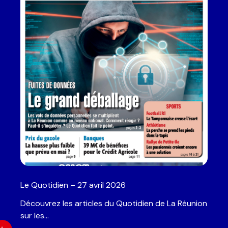
Fonction
Email
*
Téléphone
*
État de l’activité
*
Message
*
Le Quotidien – 27 avril 2026
Découvrez les articles du Quotidien de La Réunion
sur les…