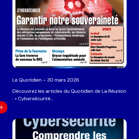
Le Quotidien – 30 mars 2026
Découvrez les articles du Quotidien de La Réunion
: « Cybersécurité…