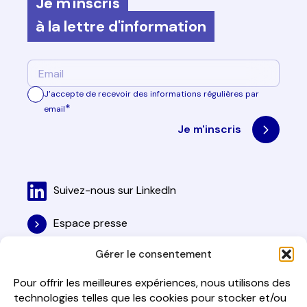
Je m'inscris
à la lettre d'information
E-
mail
*
J’accepte de recevoir des informations régulières par
*
email
Suivez-nous sur LinkedIn
Espace presse
Gérer le consentement
Mentions légales
Pour offrir les meilleures expériences, nous utilisons des
Politique de cookies
technologies telles que les cookies pour stocker et/ou