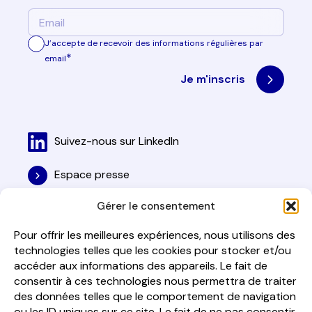
E-
mail
*
J’accepte de recevoir des informations régulières par
*
email
Suivez-nous sur LinkedIn
Espace presse
Gérer le consentement
Mentions légales
Pour offrir les meilleures expériences, nous utilisons des
Politique de cookies
technologies telles que les cookies pour stocker et/ou
accéder aux informations des appareils. Le fait de
consentir à ces technologies nous permettra de traiter
des données telles que le comportement de navigation
ou les ID uniques sur ce site. Le fait de ne pas consentir