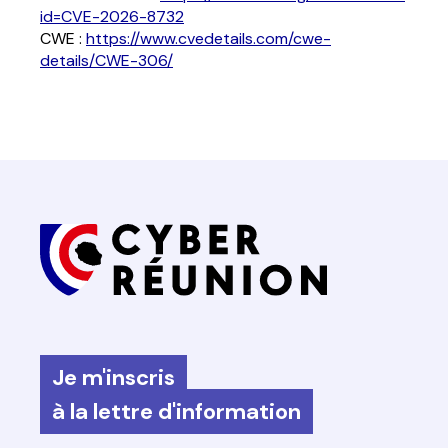
id=CVE-2026-8732
CWE :
https://www.cvedetails.com/cwe-
details/CWE-306/
Je m'inscris
à la lettre d'information