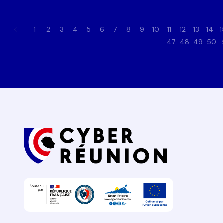
1
2
3
4
5
6
7
8
9
10
11
12
13
14
1
47
48
49
50