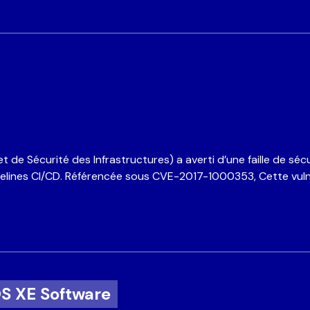
de Sécurité des Infrastructures) a averti d’une faille de sécur
pipelines CI/CD. Référencée sous CVE-2017-1000353, Cette vuln
OS XE Software