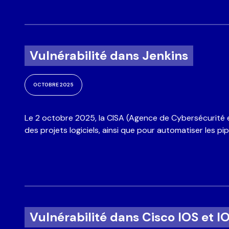
Vulnérabilité dans Jenkins
OCTOBRE 2025
Le 2 octobre 2025, la CISA (Agence de Cybersécurité et 
des projets logiciels, ainsi que pour automatiser les 
Vulnérabilité dans Cisco IOS et I