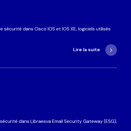
sécurité dans Cisco IOS et IOS XE, logiciels utilisés
Lire la suite
e sécurité dans Libraesva Email Security Gateway (ESG),